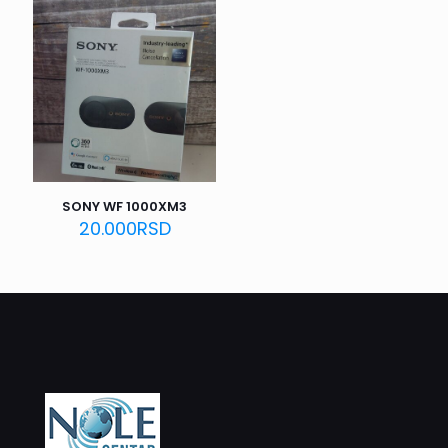
SONY WF 1000XM3
20.000
RSD