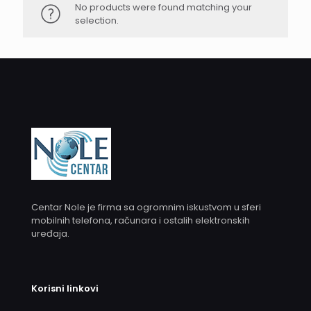
No products were found matching your
selection.
Centar Nole je firma sa ogromnim iskustvom u sferi
mobilnih telefona, računara i ostalih elektronskih
uređaja.
Korisni linkovi