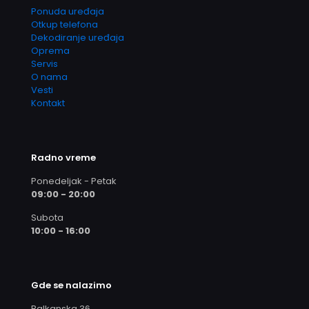
Ponuda uređaja
Otkup telefona
Dekodiranje uređaja
Oprema
Servis
O nama
Vesti
Kontakt
Radno vreme
Ponedeljak - Petak
09:00 - 20:00
Subota
10:00 - 16:00
Gde se nalazimo
Balkanska 36,