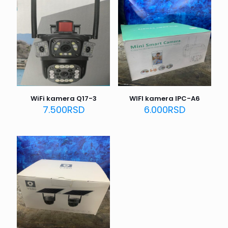
WiFi kamera Q17-3
WIFI kamera IPC-A6
7.500
RSD
6.000
RSD