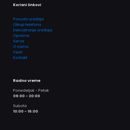
Korisni linkovi
Ponuda uređaja
Otkup telefona
Dekodiranje uređaja
Oprema
Servis
O nama
Vesti
Kontakt
Radno vreme
Ponedeljak - Petak
09:00 - 20:00
Subota
10:00 - 16:00