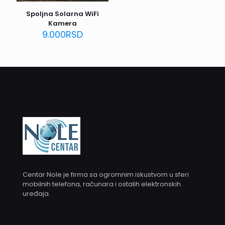
Spoljna Solarna WiFi
Kamera
9.000
RSD
Centar Nole je firma sa ogromnim iskustvom u sferi
mobilnih telefona, računara i ostalih elektronskih
uređaja.