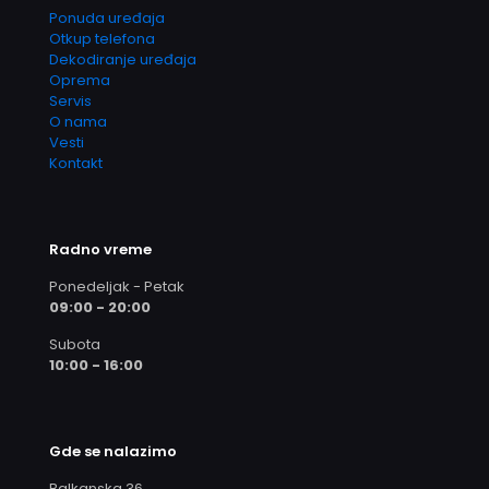
Ponuda uređaja
Otkup telefona
Dekodiranje uređaja
Oprema
Servis
O nama
Vesti
Kontakt
Radno vreme
Ponedeljak - Petak
09:00 - 20:00
Subota
10:00 - 16:00
Gde se nalazimo
Balkanska 36,