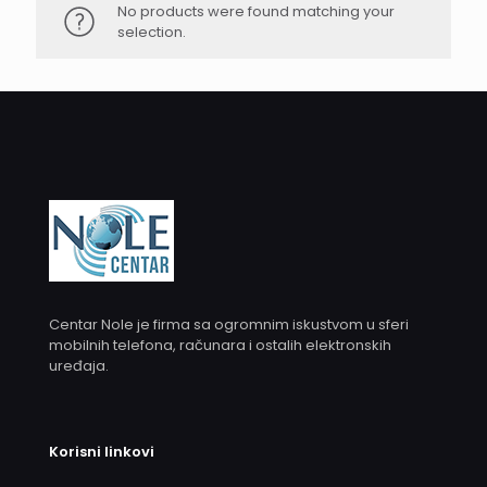
No products were found matching your
selection.
Centar Nole je firma sa ogromnim iskustvom u sferi
mobilnih telefona, računara i ostalih elektronskih
uređaja.
Korisni linkovi