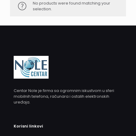
No products were found matching your
selection.
Centar Nole je firma sa ogromnim iskustvom u sferi
mobilnih telefona, računara i ostalih elektronskih
uređaja.
Korisni linkovi