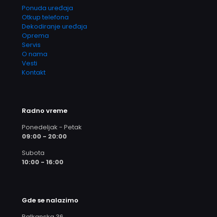
Ponuda uređaja
Otkup telefona
Dekodiranje uređaja
Oprema
Servis
O nama
Vesti
Kontakt
Radno vreme
Ponedeljak - Petak
09:00 - 20:00
Subota
10:00 - 16:00
Gde se nalazimo
Balkanska 36,