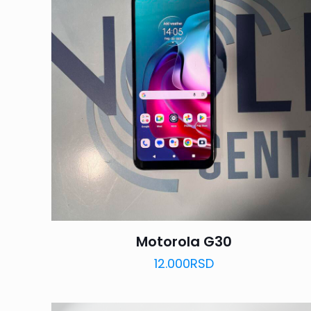
Motorola G30
12.000
RSD