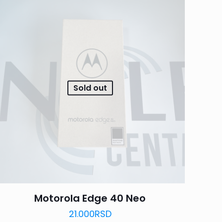
Sold out
Motorola Edge 40 Neo
21.000
RSD