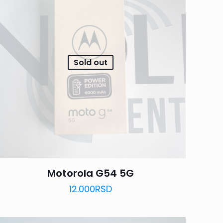
Sold out
Motorola G54 5G
12.000
RSD