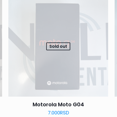
Sold out
Motorola Moto G04
7.000
RSD