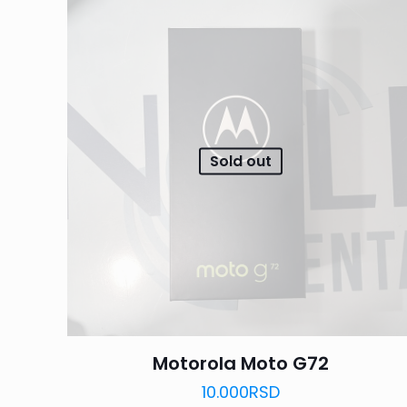
Sold out
Motorola Moto G72
10.000
RSD