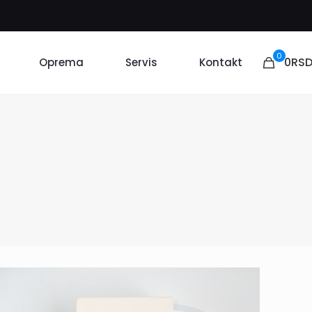
0
0RS
Oprema
Servis
Kontakt