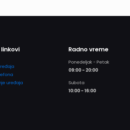
 linkovi
Radno vreme
Ponedeljak - Petak
ređaja
09:00 - 20:00
lefona
nje uređaja
Subota
10:00 - 16:00