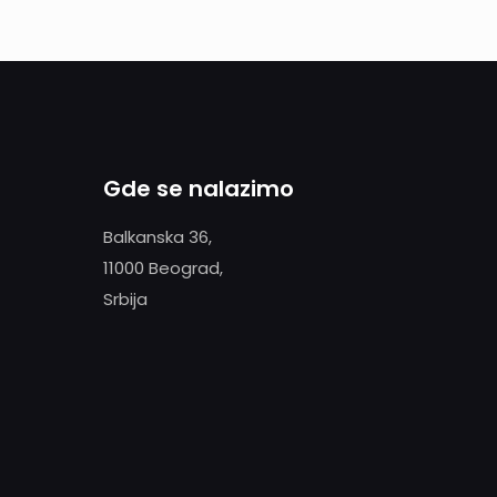
Gde se nalazimo
Balkanska 36,
11000 Beograd,
Srbija