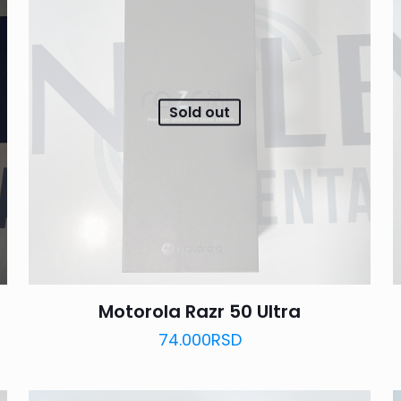
Sold out
Motorola Razr 50 Ultra
74.000
RSD