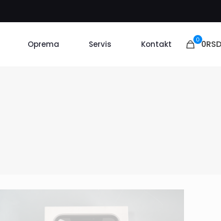
0
0RS
Oprema
Servis
Kontakt