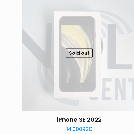
Sold out
iPhone SE 2022
14.000
RSD