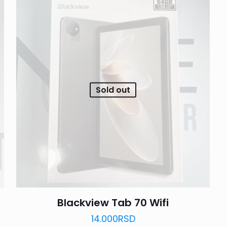
Sold out
Blackview Tab 70 Wifi
14.000
RSD