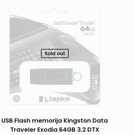
Sold out
USB Flash memorija Kingston Data
Traveler Exodia 64GB 3.2 DTX