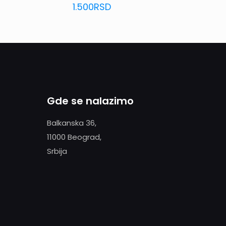
1.500
RSD
Gde se nalazimo
Balkanska 36,
11000 Beograd,
Srbija