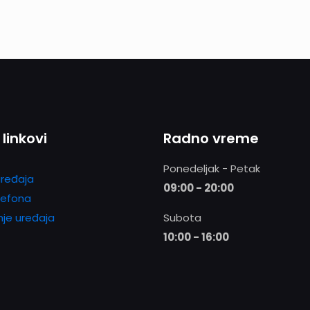
 linkovi
Radno vreme
Ponedeljak - Petak
ređaja
09:00 - 20:00
lefona
nje uređaja
Subota
10:00 - 16:00