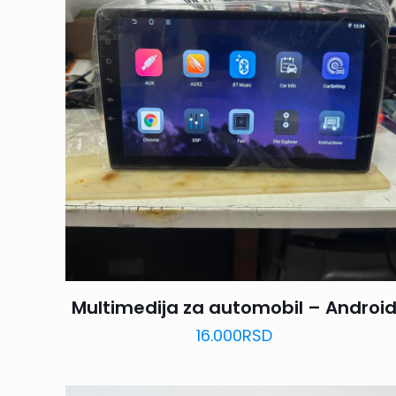
Multimedija za automobil – Androi
16.000
RSD