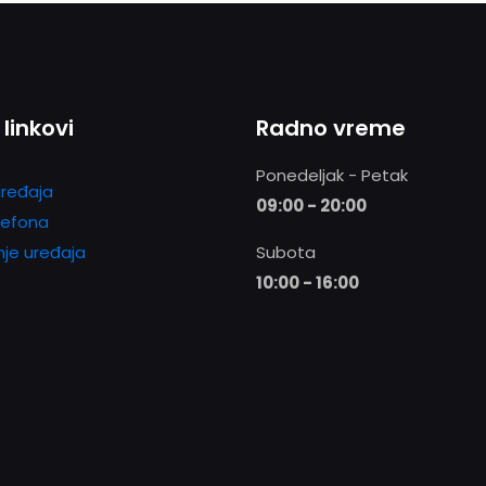
 linkovi
Radno vreme
Ponedeljak - Petak
ređaja
09:00 - 20:00
lefona
nje uređaja
Subota
10:00 - 16:00