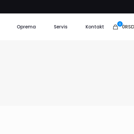
0
0RS
Oprema
Servis
Kontakt