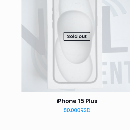
Sold out
iPhone 15 Plus
80.000
RSD