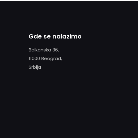
Gde se nalazimo
Balkanska 36,
11000 Beograd,
Srbija