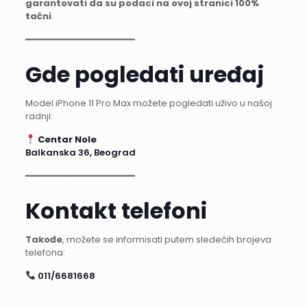
garantovati da su podaci na ovoj stranici 100%
tačni
.
━━━━━━━━━━━━━━━━━━━━
Gde pogledati uređaj
Model iPhone 11 Pro Max možete pogledati uživo u našoj
radnji:
Centar Nole
Balkanska 36, Beograd
━━━━━━━━━━━━━━━━━━━━
Kontakt telefoni
Takođe
, možete se informisati putem sledećih brojeva
telefona:
011/6681668