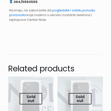
064/5550555
Na kraju, ne zaboravite da
pogledate i ostalu ponudu
proizvoda
koje nudimo u servisu mobilnih telefona i
laptopova Centar Nole.
Related products
Sold
Sold
out
out