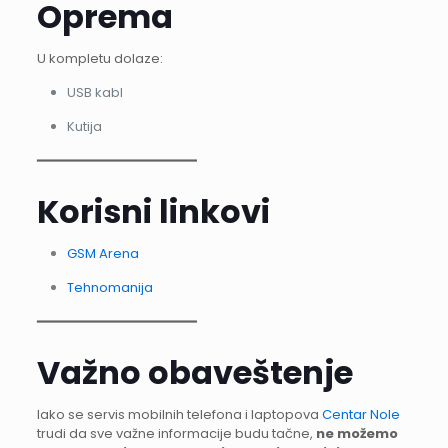
Oprema
U kompletu dolaze:
USB kabl
Kutija
━━━━━━━━━━━━━━━━━━━━
Korisni linkovi
GSM Arena
Tehnomanija
━━━━━━━━━━━━━━━━━━━━
Važno obaveštenje
Iako se servis mobilnih telefona i laptopova
Centar Nole
trudi da sve važne informacije budu tačne,
ne možemo