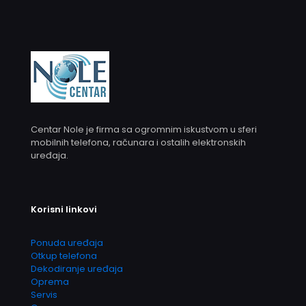
Centar Nole je firma sa ogromnim iskustvom u sferi
mobilnih telefona, računara i ostalih elektronskih
uređaja.
Korisni linkovi
Ponuda uređaja
Otkup telefona
Dekodiranje uređaja
Oprema
Servis