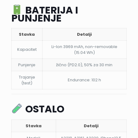
BATERIJA I
PUNJENJE
Stavka
Detalji
Li-Ion 3969 mAh, non-removable
Kapacitet
(15.04 Wh)
Punjenje
žično (PD2.0), 50% za 30 min
Trajanje
Endurance: 102 h
(test)
OSTALO
Stavka
Detalji