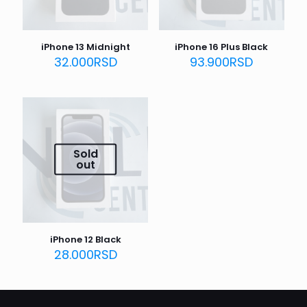
iPhone 13 Midnight
iPhone 16 Plus Black
32.000
RSD
93.900
RSD
Sold
out
iPhone 12 Black
28.000
RSD