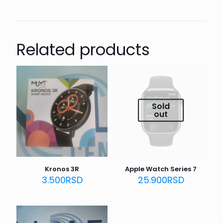
Related products
Sold
out
Kronos 3R
Apple Watch Series 7
3.500
RSD
25.900
RSD