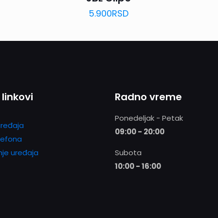
5.900
RSD
 linkovi
Radno vreme
Ponedeljak - Petak
ređaja
09:00 - 20:00
lefona
nje uređaja
Subota
10:00 - 16:00