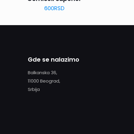
600
RSD
Gde se nalazimo
Balkanska 36,
11000 Beograd,
Srbija