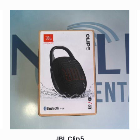
JBL Clip5