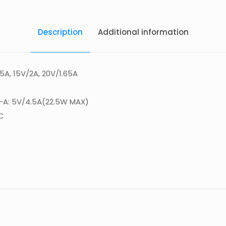
Description
Additional information
.5A, 15V/2A, 20V/1.65A
-A: 5V/4.5A(22.5W MAX)
IC
brushe