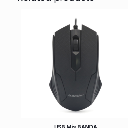
USB Mis BANDA