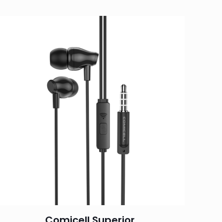
Comicell Superior