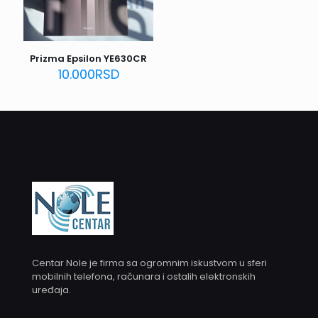
Prizma Epsilon YE630CR
10.000
RSD
Centar Nole je firma sa ogromnim iskustvom u sferi
mobilnih telefona, računara i ostalih elektronskih
uređaja.