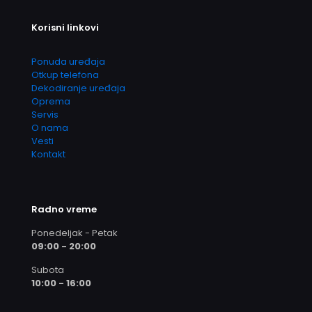
Korisni linkovi
Ponuda uređaja
Otkup telefona
Dekodiranje uređaja
Oprema
Servis
O nama
Vesti
Kontakt
Radno vreme
Ponedeljak - Petak
09:00 - 20:00
Subota
10:00 - 16:00