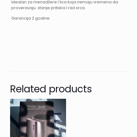
Idealan za menadžere I lica koja nemaju vremena da
proveravaju stanje pritiska I rad srca.
Garancija 2 godine.
Related products