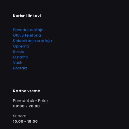
Korisni linkovi
Ponuda uređaja
Otkup telefona
Dekodiranje uređaja
Oprema
Servis
O nama
Vesti
Kontakt
Radno vreme
Ponedeljak - Petak
09:00 - 20:00
Subota
10:00 - 16:00