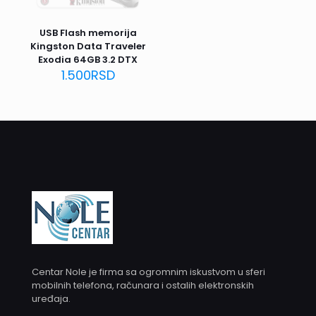
USB Flash memorija
Kingston Data Traveler
Exodia 64GB 3.2 DTX
1.500
RSD
Centar Nole je firma sa ogromnim iskustvom u sferi
mobilnih telefona, računara i ostalih elektronskih
uređaja.