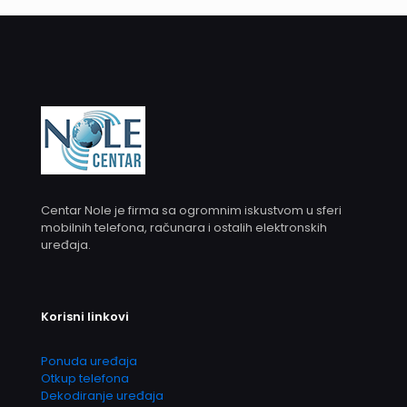
Centar Nole je firma sa ogromnim iskustvom u sferi
mobilnih telefona, računara i ostalih elektronskih
uređaja.
Korisni linkovi
Ponuda uređaja
Otkup telefona
Dekodiranje uređaja