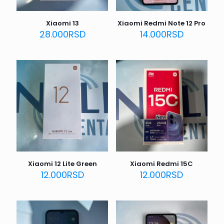
Xiaomi 13
Xiaomi Redmi Note 12 Pro
28.000
RSD
14.000
RSD
Xiaomi 12 Lite Green
Xiaomi Redmi 15C
12.000
RSD
12.000
RSD